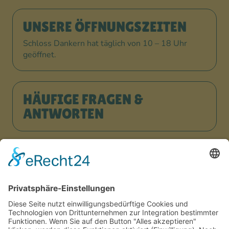
UNSERE ÖFFNUNGSZEITEN
Schloss Dankern hat täglich von 10 – 18 Uhr
geöffnet.
HÄUFIGE FRAGEN &
ANTWORTEN
JETZT URLAUB BUCHEN!
ARBEITEN, WO ANDERE
URLAUB MACHEN?