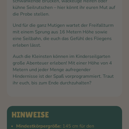
schwankende Brücken, wackelige Reifen oder
kühne Seilrutschen – hier könnt ihr euren Mut auf
die Probe stellen.
Und für die ganz Mutigen wartet der Freifallturm
mit einem Sprung aus 16 Metern Höhe sowie
eine Seilbahn, die euch das Gefühl des Fliegens
erleben lässt.
Auch die Kleinsten können im Kinderseilgarten
große Abenteuer erleben! Mit einer Höhe von 4
Metern und jeder Menge aufregender
Hindernisse ist der Spaß vorprogrammiert. Traut
ihr euch, bis zum Ende durchzuhalten?
HINWEISE
Mindestkörpergröße:
145 cm für den