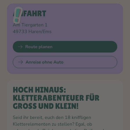
ANFAHRT
Am Tiergarten 1
49733
Haren/Em
s
Route planen
Anreise ohne Auto
HOCH HINAUS:
KLETTERABENTEUER FÜR
GROSS UND KLEIN!
Seid ihr bereit, euch den 18 kniffligen
Kletterelementen zu stellen? Egal, ob