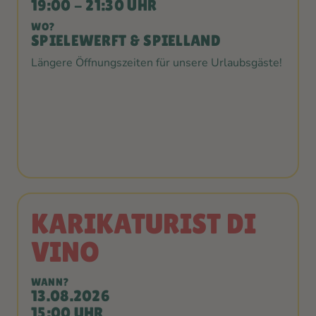
19:00 - 21:30 UHR
WO?
SPIELEWERFT & SPIELLAND
Längere Öffnungszeiten für unsere Urlaubsgäste!
KARIKATURIST DI
VINO
WANN?
13.08.2026
15:00 UHR