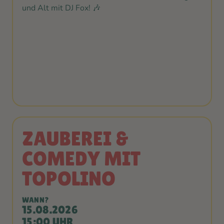
und Alt mit DJ Fox! 🎶
ZAUBEREI &
COMEDY MIT
TOPOLINO
WANN?
15.08.2026
15:00 UHR