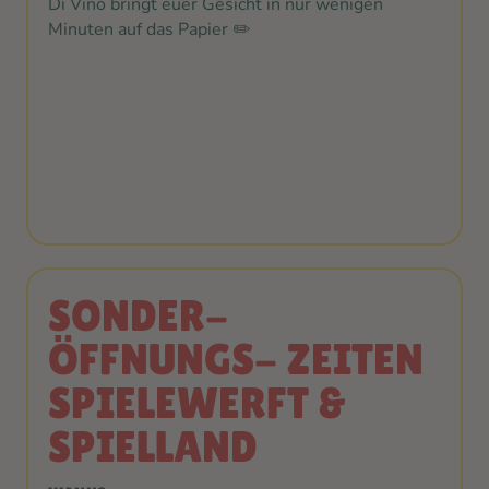
Di Vino bringt euer Gesicht in nur wenigen
Minuten auf das Papier ✏️
SONDER-
ÖFFNUNGS- ZEITEN
SPIELEWERFT &
SPIELLAND