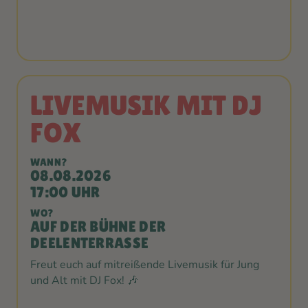
LIVEMUSIK MIT DJ
FOX
WANN?
08.08.2026
17:00 UHR
WO?
AUF DER BÜHNE DER
DEELENTERRASSE
Freut euch auf mitreißende Livemusik für Jung
und Alt mit DJ Fox! 🎶