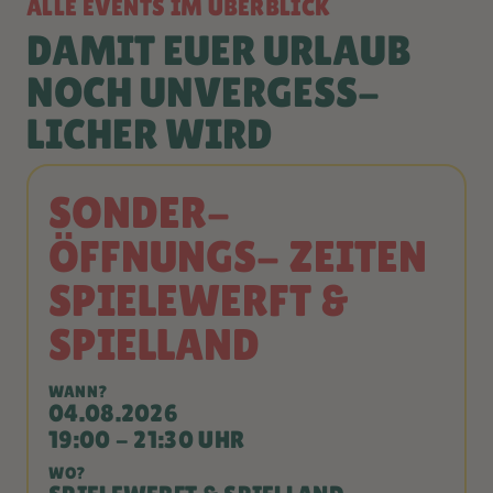
ALLE EVENTS IM ÜBERBLICK
DAMIT EUER URLAUB
NOCH UNVERGESS­
LICHER WIRD
SONDER-
ÖFFNUNGS- ZEITEN
SPIELEWERFT &
SPIELLAND
WANN?
04.08.2026
19:00 - 21:30 UHR
WO?