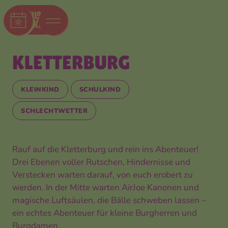
KLETTER­BURG
KLEINKIND
SCHULKIND
SCHLECHTWETTER
Rauf auf die Kletterburg und rein ins Abenteuer!
Drei Ebenen voller Rutschen, Hindernisse und
Verstecken warten darauf, von euch erobert zu
werden. In der Mitte warten AirJoe Kanonen und
magische Luftsäulen, die Bälle schweben lassen –
ein echtes Abenteuer für kleine Burgherren und
Burgdamen.