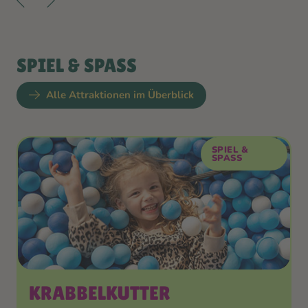
SPIEL & SPASS
Alle Attraktionen im Überblick
SPIEL &
SPASS
KRABBEL­KUTTER