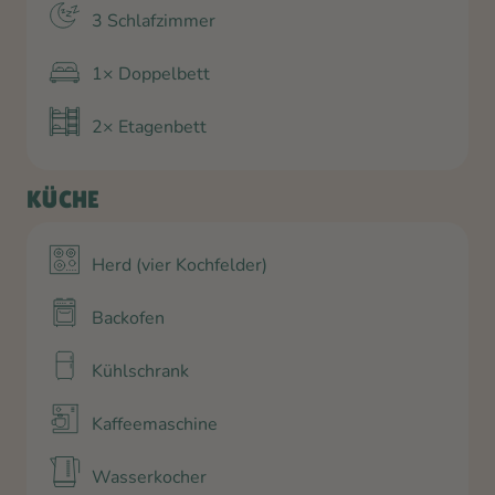
3 Schlafzimmer
1× Doppelbett
2× Etagenbett
KÜCHE
Herd (vier Kochfelder)
Backofen
Kühlschrank
Kaffeemaschine
Wasserkocher