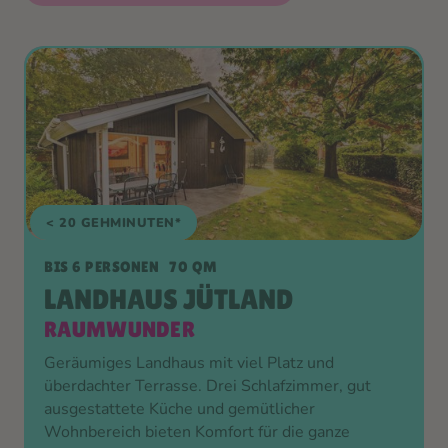
< 20 GEHMINUTEN*
Beispielbild
BIS 6 PERSONEN
70 QM
LANDHAUS JÜTLAND
RAUMWUNDER
Geräumiges Landhaus mit viel Platz und
überdachter Terrasse. Drei Schlafzimmer, gut
ausgestattete Küche und gemütlicher
Wohnbereich bieten Komfort für die ganze