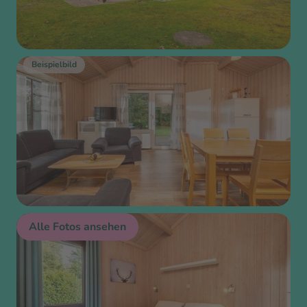
Beispielbild
Beispielbild
Alle Fotos ansehen