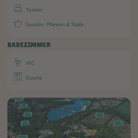
Toaster
Geschirr, Pfannen & Töpfe
BADEZIMMER
WC
Dusche